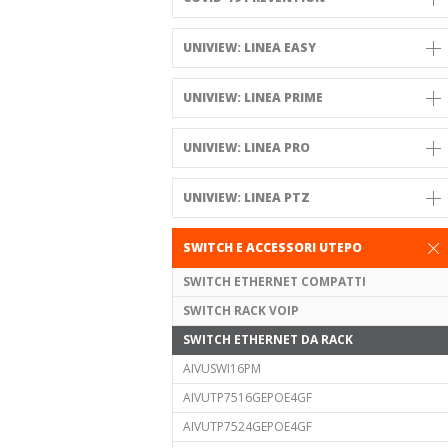
UNIVIEW: LINEA EASY
UNIVIEW: LINEA PRIME
UNIVIEW: LINEA PRO
UNIVIEW: LINEA PTZ
SWITCH E ACCESSORI UTEPO
SWITCH ETHERNET COMPATTI
SWITCH RACK VOIP
SWITCH ETHERNET DA RACK
AIVUSWI16PM
AIVUTP7516GEPOE4GF
AIVUTP7524GEPOE4GF