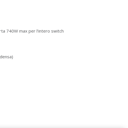
ta 740W max per l’intero switch
densa)