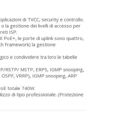
plicazioni di TVCC, security e controllo.
o la gestione dei livelli di accesso per
reti ISP.
PoE+, le porte di uplink sono quattro,
itch Framework) la gestione
gico e condividere tra loro le tabelle
 STP/RSTP/ MSTP, ERPS, IGMP snooping,
IP, OSPF, VRRP), IGMP snooping, ARP
PoE totale 740W.
ilizzo di tipo professionale. (Protezione