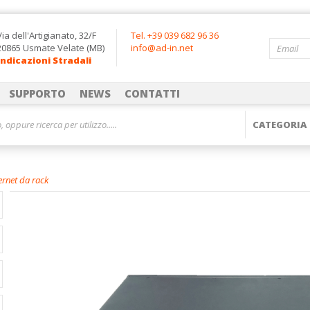
Via dell'Artigianato, 32/F
Tel. +39 039 682 96 36
20865 Usmate Velate (MB)
info@ad-in.net
Indicazioni Stradali
SUPPORTO
NEWS
CONTATTI
ernet da rack