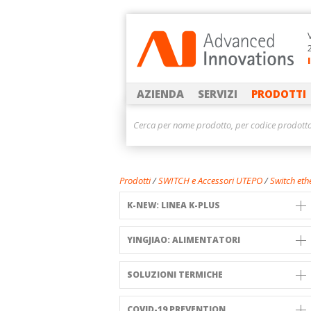
AZIENDA
SERVIZI
PRODOTTI
Prodotti
/
SWITCH e Accessori UTEPO
/
Switch eth
K-NEW: LINEA K-PLUS
YINGJIAO: ALIMENTATORI
SOLUZIONI TERMICHE
COVID-19 PREVENTION