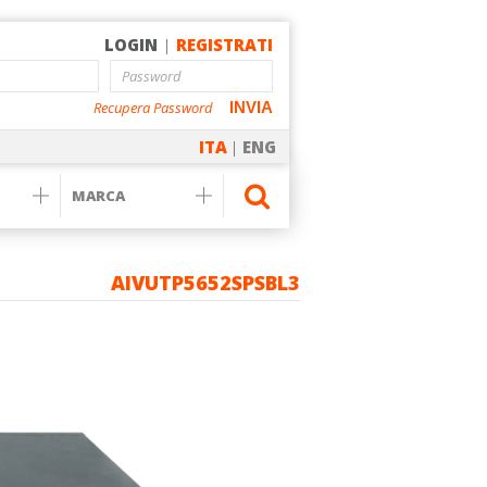
LOGIN
|
REGISTRATI
Recupera Password
INVIA
ITA
|
ENG
AIVUTP5652SPSBL3