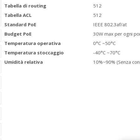
Tabella di routing
512
Tabella ACL
512
Standard PoE
IEEE 802.3af/at
Budget PoE
30W max per ogni por
Temperatura operativa
0°C ~50°C
Temperatura stoccaggio
-40°C ~70°C
Umidità relativa
10%~90% (Senza con