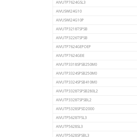
AIVUTP7624GSL3
AIVUSWI24G10
AIVUSWI24G10P
AIVUTP3218TSPSB
AIVUTP3226TSPSB
AIVUTP7624GEPOEP
AIVUTP7624GEIE
AIVUTP3318SPSB250M0
AIVUTP3324SPSB250M0
AIVUTP3324SPSB410M0
AIVUTP3328TSPSB280L2
AIVUTP3328TSPSBL2
AIVUTP5328SPSD2000
AIVUTP5628TFSL3
AIVUTP5628SL3
AIVUTP5628SPSBL3