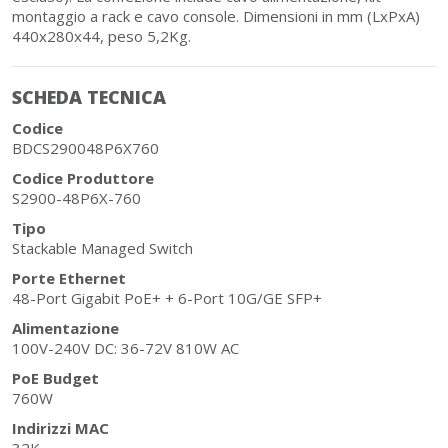
montaggio a rack e cavo console. Dimensioni in mm (LxPxA)
440x280x44, peso 5,2Kg.
SCHEDA TECNICA
Codice
BDCS290048P6X760
Codice Produttore
S2900-48P6X-760
Tipo
Stackable Managed Switch
Porte Ethernet
48-Port Gigabit PoE+ + 6-Port 10G/GE SFP+
Alimentazione
100V-240V DC: 36-72V 810W AC
PoE Budget
760W
Indirizzi MAC
32K