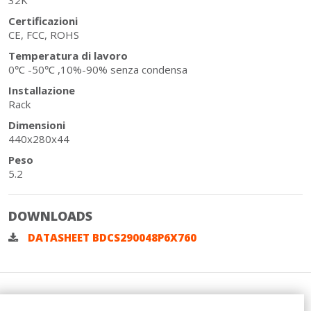
Certificazioni
CE, FCC, ROHS
Temperatura di lavoro
0℃ -50℃ ,10%-90% senza condensa
Installazione
Rack
Dimensioni
440x280x44
Peso
5.2
DOWNLOADS
DATASHEET BDCS290048P6X760