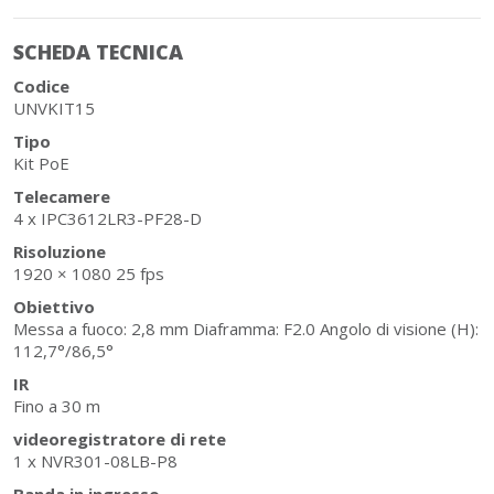
SCHEDA TECNICA
Codice
UNVKIT15
Tipo
Kit PoE
Telecamere
4 x IPC3612LR3-PF28-D
Risoluzione
1920 × 1080 25 fps
Obiettivo
Messa a fuoco: 2,8 mm Diaframma: F2.0 Angolo di visione (H):
112,7°/86,5°
IR
Fino a 30 m
videoregistratore di rete
1 x NVR301-08LB-P8