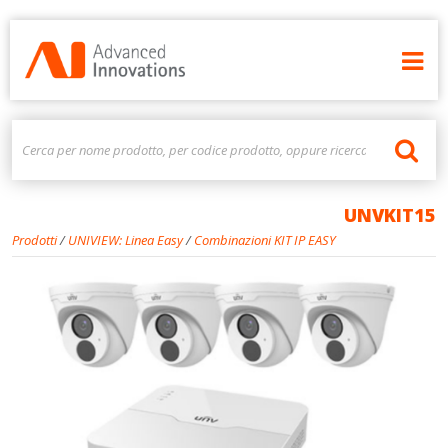
UNVKIT15
Prodotti
/
UNIVIEW: Linea Easy
/
Combinazioni KIT IP EASY