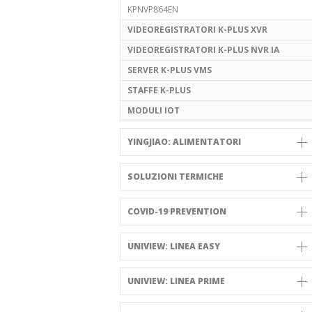
KPNVP864EN
VIDEOREGISTRATORI K-PLUS XVR
VIDEOREGISTRATORI K-PLUS NVR IA
SERVER K-PLUS VMS
STAFFE K-PLUS
MODULI IOT
YINGJIAO: ALIMENTATORI
SOLUZIONI TERMICHE
COVID-19 PREVENTION
UNIVIEW: LINEA EASY
UNIVIEW: LINEA PRIME