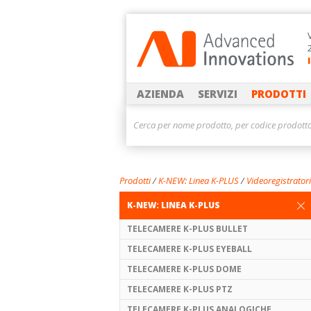
AZIENDA
SERVIZI
PRODOTTI
Prodotti
/
K-NEW: Linea K-PLUS
/
Videoregistrator
K-NEW: LINEA K-PLUS
TELECAMERE K-PLUS BULLET
TELECAMERE K-PLUS EYEBALL
TELECAMERE K-PLUS DOME
TELECAMERE K-PLUS PTZ
TELECAMERE K-PLUS ANALOGICHE