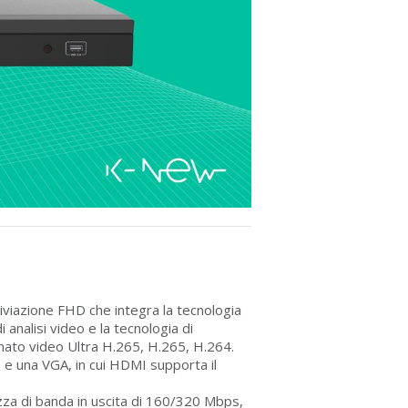
viazione FHD che integra la tecnologia
 analisi video e la tecnologia di
ormato video Ultra H.265, H.265, H.264.
e una VGA, in cui HDMI supporta il
zza di banda in uscita di 160/320 Mbps,