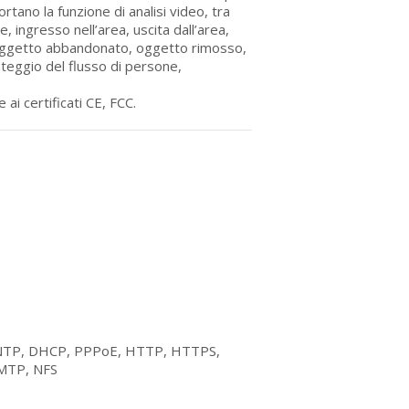
tano la funzione di analisi video, tra
e, ingresso nell’area, uscita dall’area,
 oggetto abbandonato, oggetto rimosso,
teggio del flusso di persone,
 ai certificati CE, FCC.
 NTP, DHCP, PPPoE, HTTP, HTTPS,
MTP, NFS