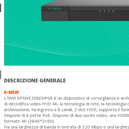
DESCRIZIONE GENERALE
K-NEW
L’NVR KPNVE208ENP08 è un dispositivo di sorveglianza e archi
di decodifica video FHD 4K, la tecnologia di rete, la tecnologia di
archiviazione, ha ingressi a 8 canali, 2 slot HDD, supporta il f
Dispone di 8 porte PoE. Dispone di due uscite video, una HDMI 
formato 4K (3840*2160).
Ha una larghezza di banda in entrata di 320 Mbps e una larghe