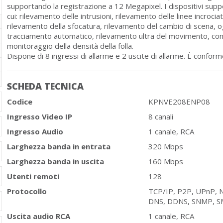
supportando la registrazione a 12 Megapixel. I dispositivi suppor
cui: rilevamento delle intrusioni, rilevamento delle linee incrociat
rilevamento della sfocatura, rilevamento del cambio di scena,
tracciamento automatico, rilevamento ultra del movimento, con
monitoraggio della densità della folla.
Dispone di 8 ingressi di allarme e 2 uscite di allarme. È conforme
SCHEDA TECNICA
Codice
KPNVE208ENP08
Ingresso Video IP
8 canali
Ingresso Audio
1 canale, RCA
Larghezza banda in entrata
320 Mbps
Larghezza banda in uscita
160 Mbps
Utenti remoti
128
Protocollo
TCP/IP, P2P, UPnP,
DNS, DDNS, SNMP, S
Uscita audio RCA
1 canale, RCA