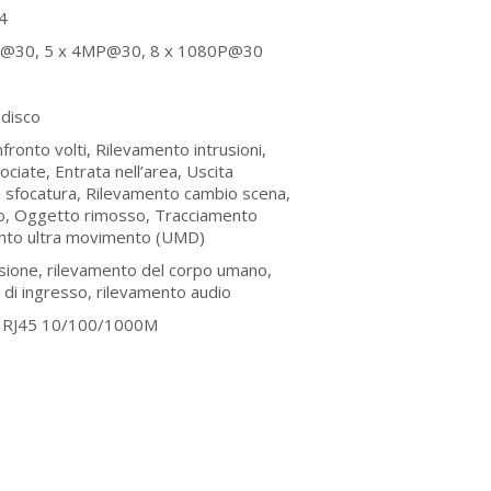
64
K@30, 5 x 4MP@30, 8 x 1080P@30
 disco
fronto volti, Rilevamento intrusioni,
ociate, Entrata nell’area, Uscita
o sfocatura, Rilevamento cambio scena,
, Oggetto rimosso, Tracciamento
nto ultra movimento (UMD)
ione, rilevamento del corpo umano,
 di ingresso, rilevamento audio
et RJ45 10/100/1000M