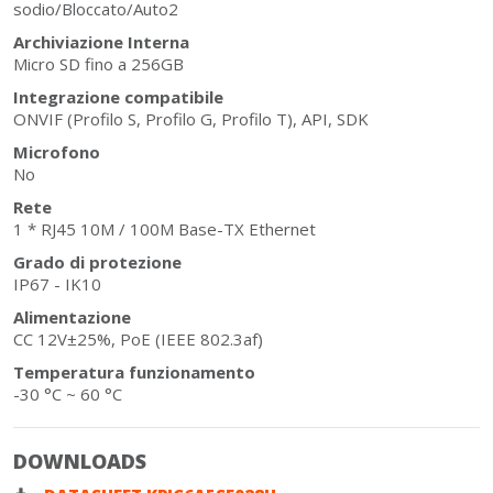
sodio/Bloccato/Auto2
Archiviazione Interna
Micro SD fino a 256GB
Integrazione compatibile
ONVIF (Profilo S, Profilo G, Profilo T), API, SDK
Microfono
No
Rete
1 * RJ45 10M / 100M Base-TX Ethernet
Grado di protezione
IP67 - IK10
Alimentazione
CC 12V±25%, PoE (IEEE 802.3af)
Temperatura funzionamento
-30 °C ~ 60 °C
DOWNLOADS