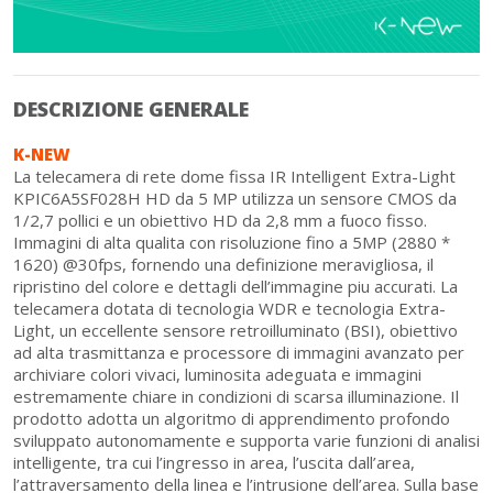
DESCRIZIONE GENERALE
K-NEW
La telecamera di rete dome fissa IR Intelligent Extra-Light
KPIC6A5SF028H HD da 5 MP utilizza un sensore CMOS da
1/2,7 pollici e un obiettivo HD da 2,8 mm a fuoco fisso.
Immagini di alta qualita con risoluzione fino a 5MP (2880 *
1620) @30fps, fornendo una definizione meravigliosa, il
ripristino del colore e dettagli dell’immagine piu accurati. La
telecamera dotata di tecnologia WDR e tecnologia Extra-
Light, un eccellente sensore retroilluminato (BSI), obiettivo
ad alta trasmittanza e processore di immagini avanzato per
archiviare colori vivaci, luminosita adeguata e immagini
estremamente chiare in condizioni di scarsa illuminazione. Il
prodotto adotta un algoritmo di apprendimento profondo
sviluppato autonomamente e supporta varie funzioni di analisi
intelligente, tra cui l’ingresso in area, l’uscita dall’area,
l’attraversamento della linea e l’intrusione dell’area. Sulla base