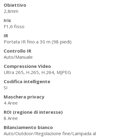
Obiettivo
2,8mm
Iris
F1,6 fisso
IR
Portata IR fino a 30 m (98 piedi)
Controllo IR
Auto/Manuale
Compressione Video
Ultra 265, H.265, H.264, MJPEG
Codifica intelligente
SI
Maschera privacy
4 Aree
ROI (regione di interesse)
8 Aree
Bilanciamento bianco
Auto/Outdoor/Regolazione fine/Lampada al