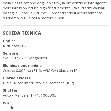
della classificazione degli obiettivi, la prevenzione intelligente
delle intrusioni riduce significativamente i falsi allarmi causati
da foglie, uccelli e luci, ecc., Concentrandosi accuratamente
sull’uomo, sui veicoli a motore e non.
SCHEDA TECNICA
Codice
KPIC6A5SF028H
Sensore
CMOS 1/2,7" 5 Megapixel
Illuminazione minima
Colore: 0.002 lux (F1,6, AGC ON) 0lux con IR
Giorno / Notte
Filtro IR con interruttore automatico (ICR)
Shutter
Auto / Manuale, 1 ~ 1/100000s
WDR
120dB