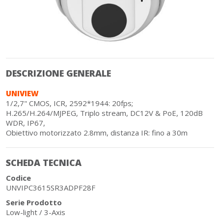
DESCRIZIONE GENERALE
UNIVIEW
1/2,7" CMOS, ICR, 2592*1944: 20fps;
H.265/H.264/MJPEG, Triplo stream, DC12V & PoE, 120dB
WDR, IP67,
Obiettivo motorizzato 2.8mm, distanza IR: fino a 30m
SCHEDA TECNICA
Codice
UNVIPC3615SR3ADPF28F
Serie Prodotto
Low-light / 3-Axis