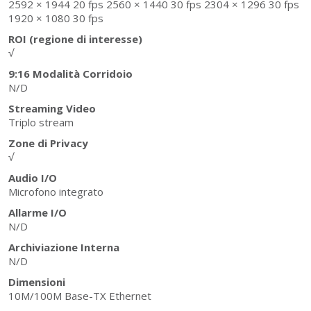
2592 × 1944 20 fps 2560 × 1440 30 fps 2304 × 1296 30 fps
1920 × 1080 30 fps
ROI (regione di interesse)
√
9:16 Modalità Corridoio
N/D
Streaming Video
Triplo stream
Zone di Privacy
√
Audio I/O
Microfono integrato
Allarme I/O
N/D
Archiviazione Interna
N/D
Dimensioni
10M/100M Base-TX Ethernet