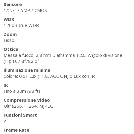
Sensore
1/2,7" / 5MP / CMOS
WDR
120dB true WDR
Zoom
Fisso
Ottica
Messa a fuoco: 2,8 mm Diaframma: F2.0, Angolo di visione
(H): 107,8°/82,0°
Illuminazione minima
Colore: 0.01 Lux (F1.8, AGC ON) 0 Lux con IR
IR
Fino a 30m (98 ft)
Compressione Video
Ultra265, H.264, MJPEG
Funzioni Smart
√
Frame Rate