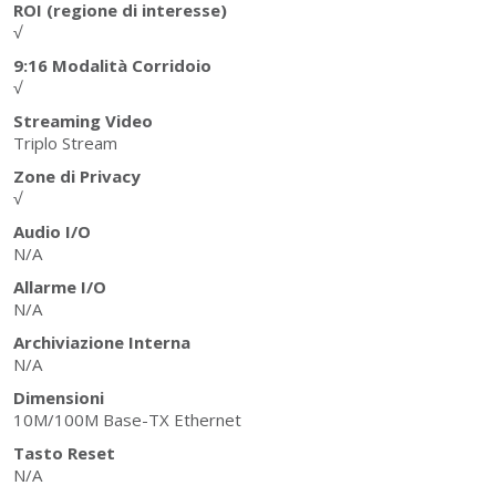
ROI (regione di interesse)
√
9:16 Modalità Corridoio
√
Streaming Video
Triplo Stream
Zone di Privacy
√
Audio I/O
N/A
Allarme I/O
N/A
Archiviazione Interna
N/A
Dimensioni
10M/100M Base-TX Ethernet
Tasto Reset
N/A