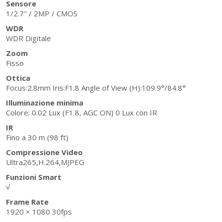
Sensore
1/2.7" / 2MP / CMOS
WDR
WDR Digitale
Zoom
Fisso
Ottica
Focus:2.8mm Iris:F1.8 Angle of View (H):109.9°/84.8°
Illuminazione minima
Colore: 0.02 Lux (F1.8, AGC ON) 0 Lux con IR
IR
Fino a 30 m (98 ft)
Compressione Video
Ultra265,H.264,MJPEG
Funzioni Smart
√
Frame Rate
1920 × 1080 30fps