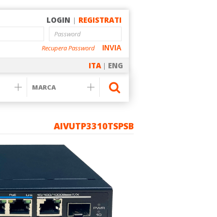
LOGIN
|
REGISTRATI
Recupera Password
INVIA
ITA
|
ENG
AIVUTP3310TSPSB