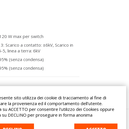
 120 W max per switch
3: Scarico a contatto: ±6kV, Scarico in
5, linea a terra: 6kV
 95% (senza condensa)
 95% (senza condensa)
esente sito utilizza dei cookie di tracciamento al fine di
tare la provenienza ed il comportamento dell'utente.
ca su ACCETTO per consentire l'utilizzo dei Cookies oppure
ca su DECLINO per proseguire in forma anonima