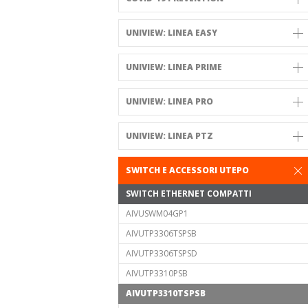
UNIVIEW: LINEA EASY
UNIVIEW: LINEA PRIME
UNIVIEW: LINEA PRO
UNIVIEW: LINEA PTZ
SWITCH E ACCESSORI UTEPO
SWITCH ETHERNET COMPATTI
AIVUSWM04GP1
AIVUTP3306TSPSB
AIVUTP3306TSPSD
AIVUTP3310PSB
AIVUTP3310TSPSB