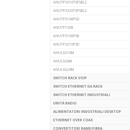
AIVUTP3310TSPSBL2
AIVUTP3320TSPSBL2
AIVUTP3106PSD
AIVUTP1308
AIVUTP3106PSB
AIVUTP3210PSD
AIVULSG16M
AIVULSG8M
AIVULSG24M
SWITCH RACK VOIP
SWITCH ETHERNET DA RACK
SWITCH ETHERNET INDUSTRIALI
UNITÀ RADIO
ALIMENTATORI INDUSTRIALI DESKTOP
ETHERNET OVER COAX
CONVERTITORI RAME/FIBRA