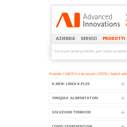
AZIENDA
SERVIZI
PRODOTTI
Prodotti
/
SWITCH e Accessori UTEPO
/
Switch eth
K-NEW: LINEA K-PLUS
YINGJIAO: ALIMENTATORI
SOLUZIONI TERMICHE
COVID-19 PREVENTION