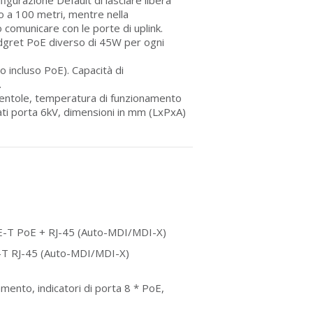
o a 100 metri, mentre nella
comunicare con le porte di uplink.
udgret PoE diverso di 45W per ogni
incluso PoE). Capacità di
.
 ventole, temperatura di funzionamento
i porta 6kV, dimensioni in mm (LxPxA)
-T PoE + RJ-45 (Auto-MDI/MDI-X)
T RJ-45 (Auto-MDI/MDI-X)
mento, indicatori di porta 8 * PoE,