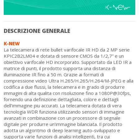
DESCRIZIONE GENERALE
K-NEW
La telecamera di rete bullet varifocale IR HD da 2 MP serie
KPIC2B2LM04 e dotata di sensore CMOS da 1/2,7” e un
obiettivo varifocale HD incorporato. Supportato da LED IR a
matrice di punti, il prodotto supporta una distanza di
illuminazione IR fino a 50 m. Grazie ai formati di
compressione video Ultra H.265/H.265/H.264/M-JPEG e alla
codifica a due flussi, la telecamera e in grado di produrre
immagini di alta qualita con risoluzione fino a 1080P@30fps,
fornendo una definizione dettagliata, colore e dettagli
dell’immagine piu accurati. La telecamera dotata di vera
tecnologia WDR funziona utilizzando sensori di immagine
avanzati in combinazione con un processore di segnale
digitale per produrre un’immagine bilanciata. Il prodotto
adotta un algoritmo di deep learning auto-sviluppato e
supporta varie funzioni di analisi intelligenti, tra cui