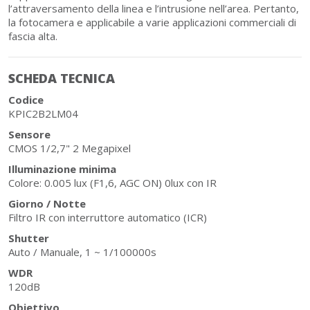
l’attraversamento della linea e l’intrusione nell’area. Pertanto,
la fotocamera e applicabile a varie applicazioni commerciali di
fascia alta.
SCHEDA TECNICA
Codice
KPIC2B2LM04
Sensore
CMOS 1/2,7" 2 Megapixel
Illuminazione minima
Colore: 0.005 lux (F1,6, AGC ON) 0lux con IR
Giorno / Notte
Filtro IR con interruttore automatico (ICR)
Shutter
Auto / Manuale, 1 ~ 1/100000s
WDR
120dB
Obiettivo