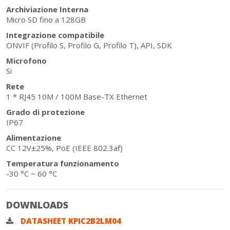
Archiviazione Interna
Micro SD fino a 128GB
Integrazione compatibile
ONVIF (Profilo S, Profilo G, Profilo T), API, SDK
Microfono
Si
Rete
1 * RJ45 10M / 100M Base-TX Ethernet
Grado di protezione
IP67
Alimentazione
CC 12V±25%, PoE (IEEE 802.3af)
Temperatura funzionamento
-30 °C ~ 60 °C
DOWNLOADS
DATASHEET KPIC2B2LM04