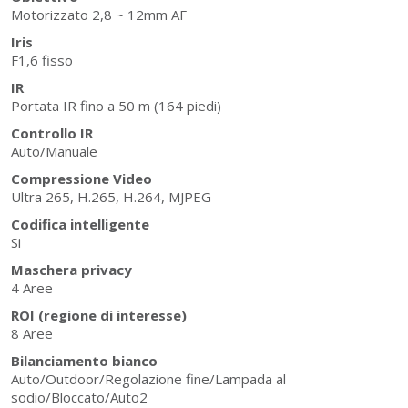
Motorizzato 2,8 ~ 12mm AF
Iris
F1,6 fisso
IR
Portata IR fino a 50 m (164 piedi)
Controllo IR
Auto/Manuale
Compressione Video
Ultra 265, H.265, H.264, MJPEG
Codifica intelligente
Si
Maschera privacy
4 Aree
ROI (regione di interesse)
8 Aree
Bilanciamento bianco
Auto/Outdoor/Regolazione fine/Lampada al
sodio/Bloccato/Auto2