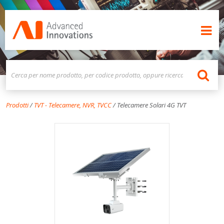
Prodotti
/
TVT - Telecamere, NVR, TVCC
/
Telecamere Solari 4G TVT
PRODOTTI