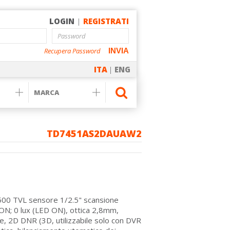
LOGIN
|
REGISTRATI
Recupera Password
INVIA
ITA
|
ENG
TD7451AS2DAUAW2
1500 TVL sensore 1/2.5" scansione
ON; 0 lux (LED ON), ottica 2,8mm,
e, 2D DNR (3D, utilizzabile solo con DVR