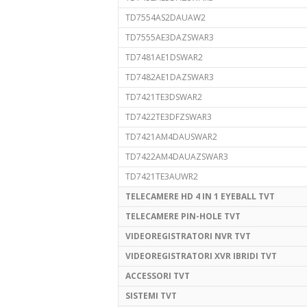
TD7554AS2DAUAW2
TD7555AE3DAZSWAR3
TD7481AE1DSWAR2
TD7482AE1DAZSWAR3
TD7421TE3DSWAR2
TD7422TE3DFZSWAR3
TD7421AM4DAUSWAR2
TD7422AM4DAUAZSWAR3
TD7421TE3AUWR2
TELECAMERE HD 4 IN 1 EYEBALL TVT
TELECAMERE PIN-HOLE TVT
VIDEOREGISTRATORI NVR TVT
VIDEOREGISTRATORI XVR IBRIDI TVT
ACCESSORI TVT
SISTEMI TVT