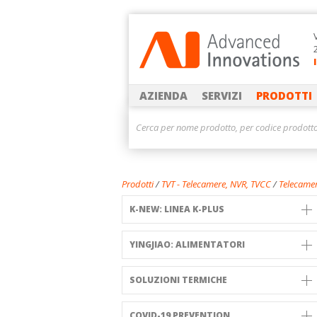
AZIENDA
SERVIZI
PRODOTTI
Prodotti
/
TVT - Telecamere, NVR, TVCC
/
Telecamer
K-NEW: LINEA K-PLUS
YINGJIAO: ALIMENTATORI
SOLUZIONI TERMICHE
COVID-19 PREVENTION