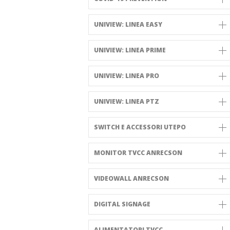
UNIVIEW: LINEA EASY
UNIVIEW: LINEA PRIME
UNIVIEW: LINEA PRO
UNIVIEW: LINEA PTZ
SWITCH E ACCESSORI UTEPO
MONITOR TVCC ANRECSON
VIDEOWALL ANRECSON
DIGITAL SIGNAGE
ALIMENTATORI TVCC