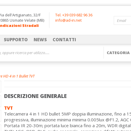
Via dell'Artigianato, 32/F
Tel. +39 039 682 96 36
20865 Usmate Velate (MB)
info@ad-in.net
Indicazioni Stradali
SUPPORTO
NEWS
CONTATTI
e HD 4 in 1 Bullet TVT
DESCRIZIONE GENERALE
TVT
Telecamera 4 in 1 HD bullet 5MP doppia illuminazione, fino a 
progressiva, illuminazione minima minima 0.005lux @F1.2, AGC 
Portata IR 20-30m; portata luce bianca fino a 20m, WDR digital