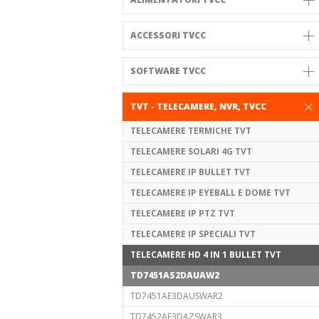
ACCESSORI TVCC
SOFTWARE TVCC
TVT - TELECAMERE, NVR, TVCC
TELECAMERE TERMICHE TVT
TELECAMERE SOLARI 4G TVT
TELECAMERE IP BULLET TVT
TELECAMERE IP EYEBALL E DOME TVT
TELECAMERE IP PTZ TVT
TELECAMERE IP SPECIALI TVT
TELECAMERE HD 4 IN 1 BULLET TVT
TD7451AS2DAUAW2
TD7451AE3DAUSWAR2
TD7452AE3DAZSWAR3