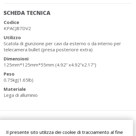
SCHEDA TECNICA
Codice
KPACJB7DV2
Utilizzo
Scatola di giunzione per cavi da esterno o da interno per
telecamera bullet (presa posteriore extra)
Dimensioni
125mm*125mm*55mm (4.92” x4.92”x2.17”)
Peso
0.75kg(1.65lb)
Materiale
Lega di alluminio
Il presente sito utilizza dei cookie di tracciamento al fine