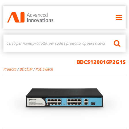
BDCS120016P2G1S
Prodotti
/
BDCOM
/
PoE Switch