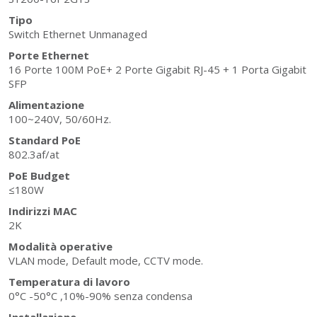
Tipo
Switch Ethernet Unmanaged
Porte Ethernet
16 Porte 100M PoE+ 2 Porte Gigabit RJ-45 + 1 Porta Gigabit
SFP
Alimentazione
100~240V, 50/60Hz.
Standard PoE
802.3af/at
PoE Budget
≤180W
Indirizzi MAC
2K
Modalità operative
VLAN mode, Default mode, CCTV mode.
Temperatura di lavoro
0°C -50°C ,10%-90% senza condensa
Installazione