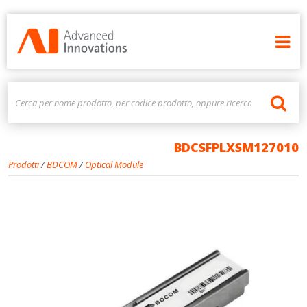
BDCSFPLXSM127010
Prodotti
/
BDCOM
/
Optical Module