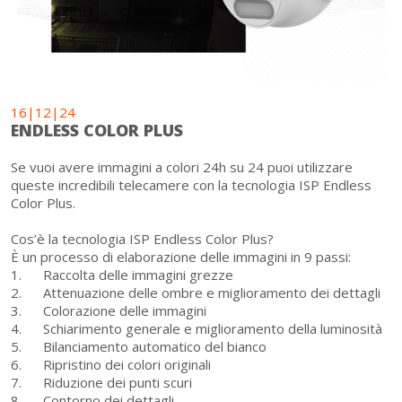
16|12|24
ENDLESS COLOR PLUS
Se vuoi avere immagini a colori 24h su 24 puoi utilizzare
queste incredibili telecamere con la tecnologia ISP Endless
Color Plus.
Cos’è la tecnologia ISP Endless Color Plus?
È un processo di elaborazione delle immagini in 9 passi:
1. Raccolta delle immagini grezze
2. Attenuazione delle ombre e miglioramento dei dettagli
3. Colorazione delle immagini
4. Schiarimento generale e miglioramento della luminosità
5. Bilanciamento automatico del bianco
6. Ripristino dei colori originali
7. Riduzione dei punti scuri
8. Contorno dei dettagli