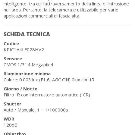
intelligente, tra cui l’attraversamento della linea e l’intrusione
nell’area. Pertanto, la telecamera e utilizzabile per varie
applicazioni commerciali di fascia alta.
SCHEDA TECNICA
Codice
KPIC1A4LF028HV2
Sensore
CMOS 1/3" 4 Megapixel
Illuminazione minima
Colore: 0.003 lux (F1,6, AGC ON) 0lux con IR
Giorno / Notte
Filtro IR con interruttore automatico (ICR)
Shutter
Auto / Manuale, 1 ~ 1/100000s
WDR
120dB
Obiettivo