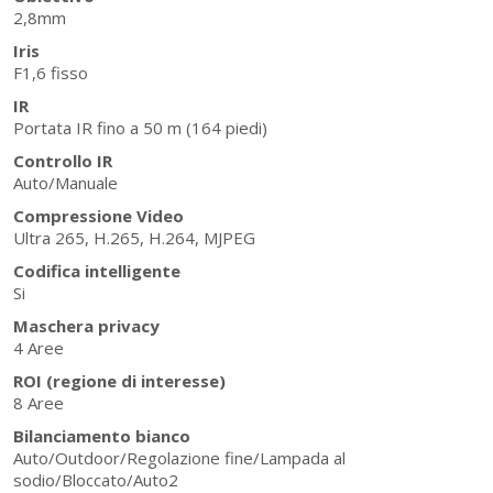
2,8mm
Iris
F1,6 fisso
IR
Portata IR fino a 50 m (164 piedi)
Controllo IR
Auto/Manuale
Compressione Video
Ultra 265, H.265, H.264, MJPEG
Codifica intelligente
Si
Maschera privacy
4 Aree
ROI (regione di interesse)
8 Aree
Bilanciamento bianco
Auto/Outdoor/Regolazione fine/Lampada al
sodio/Bloccato/Auto2