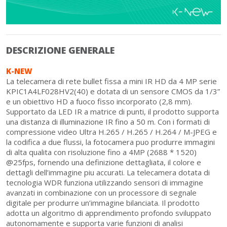
DESCRIZIONE GENERALE
K-NEW
La telecamera di rete bullet fissa a mini IR HD da 4 MP serie
KPIC1A4LF028HV2(40) e dotata di un sensore CMOS da 1/3”
e un obiettivo HD a fuoco fisso incorporato (2,8 mm).
Supportato da LED IR a matrice di punti, il prodotto supporta
una distanza di illuminazione IR fino a 50 m. Con i formati di
compressione video Ultra H.265 / H.265 / H.264 / M-JPEG e
la codifica a due flussi, la fotocamera puo produrre immagini
di alta qualita con risoluzione fino a 4MP (2688 * 1520)
@25fps, fornendo una definizione dettagliata, il colore e
dettagli dell’immagine piu accurati. La telecamera dotata di
tecnologia WDR funziona utilizzando sensori di immagine
avanzati in combinazione con un processore di segnale
digitale per produrre un’immagine bilanciata. Il prodotto
adotta un algoritmo di apprendimento profondo sviluppato
autonomamente e supporta varie funzioni di analisi