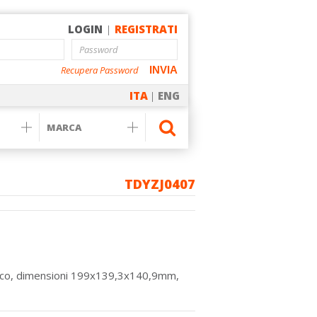
LOGIN
|
REGISTRATI
Recupera Password
INVIA
ITA
|
ENG
TDYZJ0407
bianco, dimensioni 199x139,3x140,9mm,