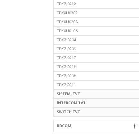
TDYZJ0212
TDYXH0302
TDYXH0208
TDYXH0106
TDYZJ0204
TDYZJ0209
TDYZJ0217
TDYZJ0218
TDYZJ0308
TDYZJ0311
SISTEMI TVT
INTERCOM TVT
SWITCH TVT
BDCOM