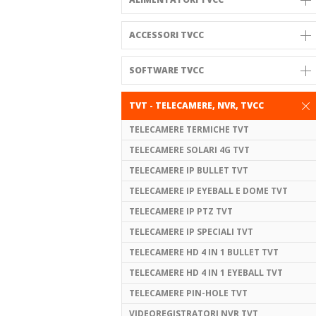
ACCESSORI TVCC
SOFTWARE TVCC
TVT - TELECAMERE, NVR, TVCC
TELECAMERE TERMICHE TVT
TELECAMERE SOLARI 4G TVT
TELECAMERE IP BULLET TVT
TELECAMERE IP EYEBALL E DOME TVT
TELECAMERE IP PTZ TVT
TELECAMERE IP SPECIALI TVT
TELECAMERE HD 4 IN 1 BULLET TVT
TELECAMERE HD 4 IN 1 EYEBALL TVT
TELECAMERE PIN-HOLE TVT
VIDEOREGISTRATORI NVR TVT