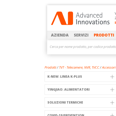
AZIENDA
SERVIZI
PRODOTTI
Prodotti
/
TVT - Telecamere, NVR, TVCC
/
Accessori
K-NEW: LINEA K-PLUS
YINGJIAO: ALIMENTATORI
SOLUZIONI TERMICHE
COVID-19 PREVENTION