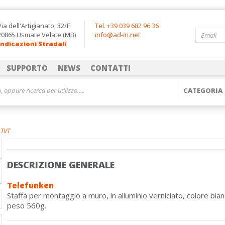
Via dell'Artigianato, 32/F
Tel. +39 039 682 96 36
20865 Usmate Velate (MB)
info@ad-in.net
Indicazioni Stradali
SUPPORTO
NEWS
CONTATTI
 TVT
DESCRIZIONE GENERALE
Telefunken
Staffa per montaggio a muro, in alluminio verniciato, colore 
peso 560g.