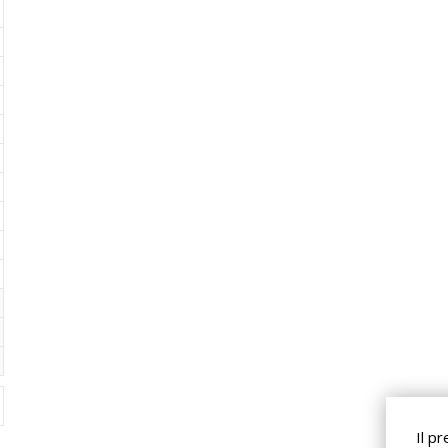
Il pr