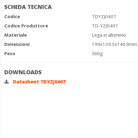
SCHEDA TECNICA
Codice
TDYZJ0407
Codice Produttore
TD-YZJ0407
Materiale
Lega in alluminio
Dimensioni
199x139.3x140.9mm
Peso
560g
DOWNLOADS
Datasheet TDYZJ0407