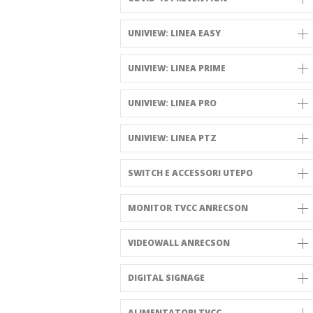
UNIVIEW: LINEA EASY
UNIVIEW: LINEA PRIME
UNIVIEW: LINEA PRO
UNIVIEW: LINEA PTZ
SWITCH E ACCESSORI UTEPO
MONITOR TVCC ANRECSON
VIDEOWALL ANRECSON
DIGITAL SIGNAGE
ALIMENTATORI TVCC